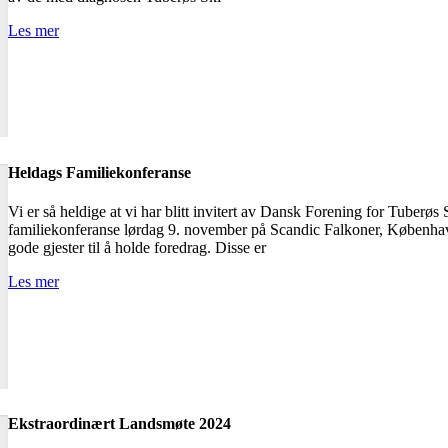
Les mer
Heldags Familiekonferanse
Vi er så heldige at vi har blitt invitert av Dansk Forening for Tuberøs S
familiekonferanse lørdag 9. november på Scandic Falkoner, København.
gode gjester til å holde foredrag. Disse er
Les mer
Ekstraordinært Landsmøte 2024