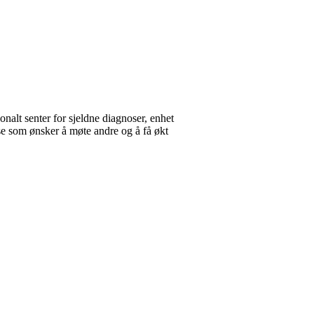
alt senter for sjeldne diagnoser, enhet
se som ønsker å møte andre og å få økt