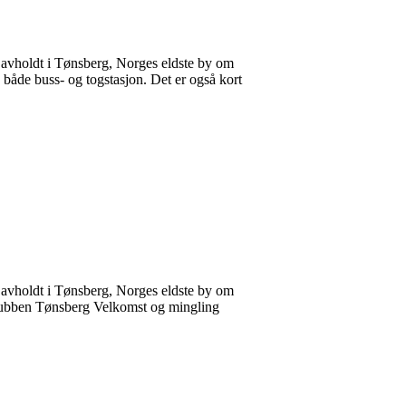
 avholdt i Tønsberg, Norges eldste by om
å både buss- og togstasjon. Det er også kort
 avholdt i Tønsberg, Norges eldste by om
 Klubben Tønsberg Velkomst og mingling