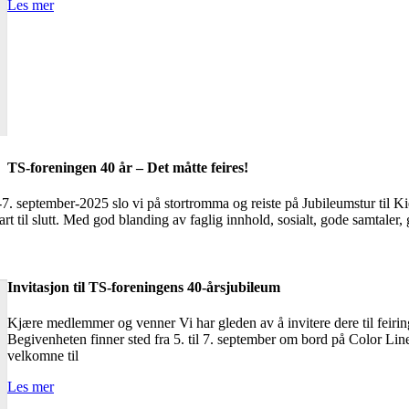
Les mer
TS-foreningen 40 år – Det måtte feires!
-7. september-2025 slo vi på stortromma og reiste på Jubileumstur til 
rt til slutt. Med god blanding av faglig innhold, sosialt, gode samtaler,
Invitasjon til TS-foreningens 40-årsjubileum
Kjære medlemmer og venner Vi har gleden av å invitere dere til feiri
Begivenheten finner sted fra 5. til 7. september om bord på Color Lin
velkomne til
Les mer