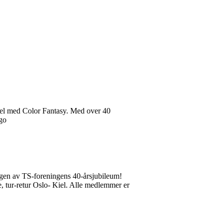
Kiel med Color Fantasy. Med over 40
 go
ngen av TS-foreningens 40-årsjubileum!
e, tur-retur Oslo- Kiel. Alle medlemmer er