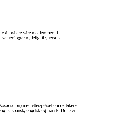
av å invitere våre medlemmer til
senter ligger nydelig til ytterst på
Association) med etterspørsel om deltakere
lig på spansk, engelsk og fransk. Dette er