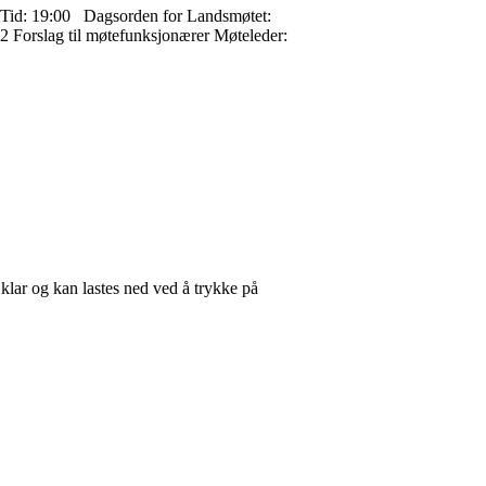
ust Tid: 19:00 Dagsorden for Landsmøtet:
 Forslag til møtefunksjonærer Møteleder:
klar og kan lastes ned ved å trykke på