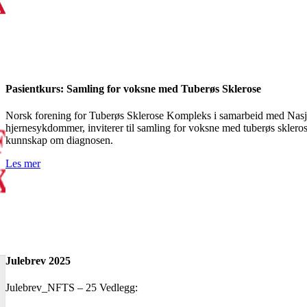
Pasientkurs: Samling for voksne med Tuberøs Sklerose
Norsk forening for Tuberøs Sklerose Kompleks i samarbeid med Nasjon
hjernesykdommer, inviterer til samling for voksne med tuberøs sklero
kunnskap om diagnosen.
Les mer
Julebrev 2025
Julebrev_NFTS – 25 Vedlegg: