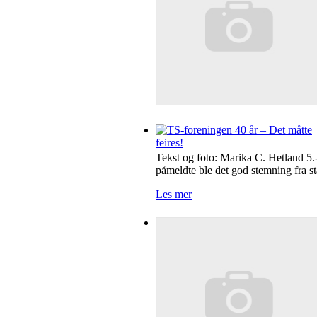
Tekst og foto: Marika C. Hetland 5.
påmeldte ble det god stemning fra sta
Les mer