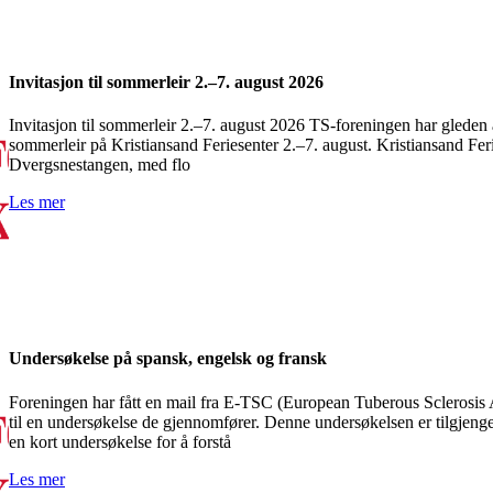
Invitasjon til sommerleir 2.–7. august 2026
Invitasjon til sommerleir 2.–7. august 2026 TS‑foreningen har gleden 
sommerleir på Kristiansand Feriesenter 2.–7. august. Kristiansand Ferie
Dvergsnestangen, med flo
Les mer
Undersøkelse på spansk, engelsk og fransk
Foreningen har fått en mail fra E-TSC (European Tuberous Sclerosis 
til en undersøkelse de gjennomfører. Denne undersøkelsen er tilgjenge
en kort undersøkelse for å forstå
Les mer