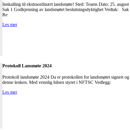
Innkalling til ekstraordinært landsmøte! Sted: Teams Dato: 25. aug
Sak 1 Godkjenning av landsmøtet beslutningsdyktighet Vedtak: Sak 2
Re
Les mer
Protokoll Lansmøte 2024
Protokoll landsmøte 2024 Da er protokollen for landsmøtet signert og 
denne lenken. Med vennlig hilsen styret i NFTSC Vedlegg:
Les mer