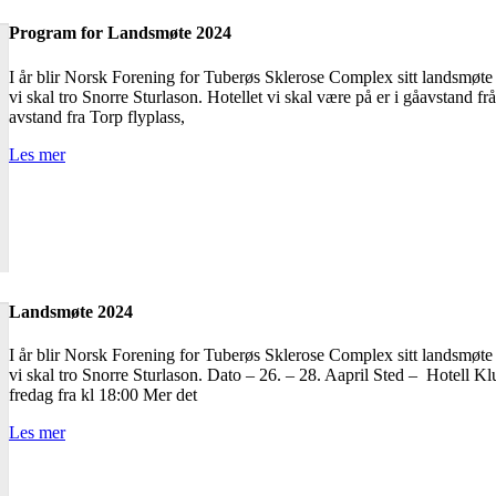
Program for Landsmøte 2024
I år blir Norsk Forening for Tuberøs Sklerose Complex sitt landsmøte
vi skal tro Snorre Sturlason. Hotellet vi skal være på er i gåavstand fr
avstand fra Torp flyplass,
Les mer
Landsmøte 2024
I år blir Norsk Forening for Tuberøs Sklerose Complex sitt landsmøte
vi skal tro Snorre Sturlason. Dato – 26. – 28. Aapril Sted – Hotell
fredag fra kl 18:00 Mer det
Les mer