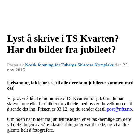
Lyst å skrive i TS Kvarten?
Har du bilder fra jubileet?
Postet av
Norsk forening for Tuberøs Sklerose Kompleks
den
25.
nov 2015
Heisann og takk for sist til alle dere som jubilerte sammen med
oss!
Vi prøver å få ut et nummer av TS Kvarten før jul. Om du har
skrevet noe eller har bilder du vil dele med oss er du velkommen til
å sende det inn. Fristen er 03.12. og du sender det til
post@nfts.no
.
Om noen har bilder fra jubileumsfesten er vi takknemlige om dere
vil dele. Ingen av våre «faste» fotografer var tilstede, og vi andre
glemte helt å fotografere.