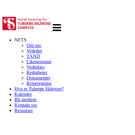
Veksle
navigasjon
NFTS
Om oss
Veileder
TAND
Likepersoner
Vedtekter
Rettigheter
Dokumenter
Reiseregning
Hva er Tuberøs Sklerose?
Kalender
Bli medlem
Kontakt oss
Ressurser