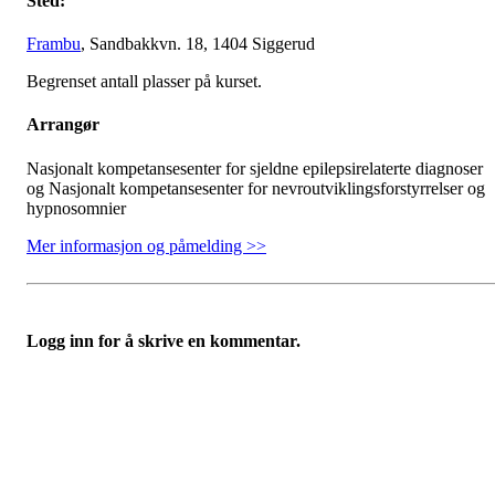
Sted:
Frambu
, Sandbakkvn. 18, 1404 Siggerud
Begrenset antall plasser på kurset.
Arrangør
Nasjonalt kompetansesenter for sjeldne epilepsirelaterte diagnoser
og Nasjonalt kompetansesenter for nevroutviklingsforstyrrelser og
hypnosomnier
Mer informasjon og påmelding >>
Logg inn for å skrive en kommentar.
Bli medlem i Foreningen