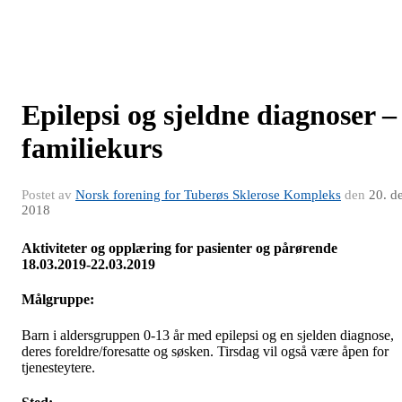
Epilepsi og sjeldne diagnoser –
familiekurs
Postet av
Norsk forening for Tuberøs Sklerose Kompleks
den
20. d
2018
Aktiviteter og opplæring for pasienter og pårørende
18.03.2019-22.03.2019
Målgruppe:
Barn i aldersgruppen 0-13 år med epilepsi og en sjelden diagnose,
deres foreldre/foresatte og søsken. Tirsdag vil også være åpen for
tjenesteytere.