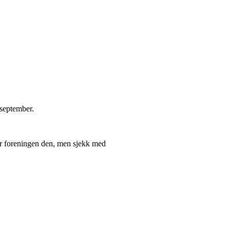
 september.
ker foreningen den, men sjekk med