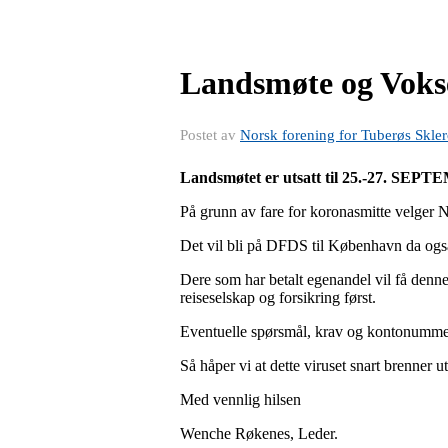
Landsmøte og Vok
Postet av
Norsk forening for Tuberøs Skl
Landsmøtet er utsatt til 25.-27. SEP
På grunn av fare for koronasmitte velger N
Det vil bli på DFDS til København da også.
Dere som har betalt egenandel vil få denne
reiseselskap og forsikring først.
Eventuelle spørsmål, krav og kontonummer
Så håper vi at dette viruset snart brenner ut
Med vennlig hilsen
Wenche Røkenes, Leder.