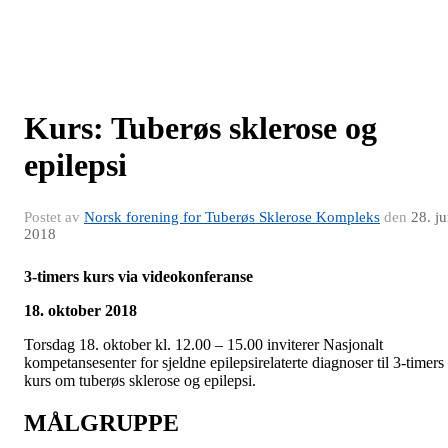
Kurs: Tuberøs sklerose og
epilepsi
Postet av
Norsk forening for Tuberøs Sklerose Kompleks
den
28. j
2018
3-timers kurs via videokonferanse
18. oktober 2018
Torsdag 18. oktober kl. 12.00 – 15.00 inviterer Nasjonalt
kompetansesenter for sjeldne epilepsirelaterte diagnoser til 3-timers
kurs om tuberøs sklerose og epilepsi.
MÅLGRUPPE