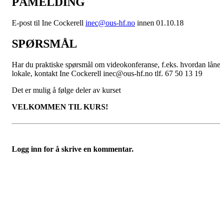
PÅMELDING
E-post til Ine Cockerell
inec@ous-hf.no
innen 01.10.18
SPØRSMÅL
Har du praktiske spørsmål om videokonferanse, f.eks. hvordan lån
lokale, kontakt Ine Cockerell inec@ous-hf.no tlf. 67 50 13 19
Det er mulig å følge deler av kurset
VELKOMMEN TIL KURS!
Logg inn for å skrive en kommentar.
Bli medlem i Foreningen