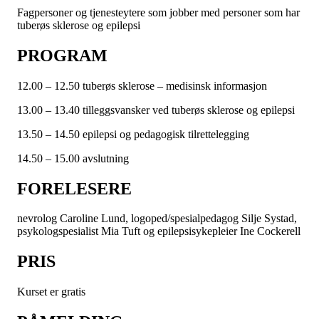
Fagpersoner og tjenesteytere som jobber med personer som har
tuberøs sklerose og epilepsi
PROGRAM
12.00 – 12.50 tuberøs sklerose – medisinsk informasjon
13.00 – 13.40 tilleggsvansker ved tuberøs sklerose og epilepsi
13.50 – 14.50 epilepsi og pedagogisk tilrettelegging
14.50 – 15.00 avslutning
FORELESERE
nevrolog Caroline Lund, logoped/spesialpedagog Silje Systad,
psykologspesialist Mia Tuft og epilepsisykepleier Ine Cockerell
PRIS
Kurset er gratis