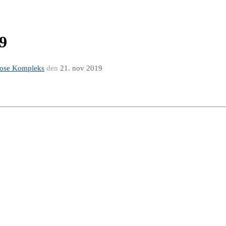
9
erose Kompleks
den
21. nov 2019