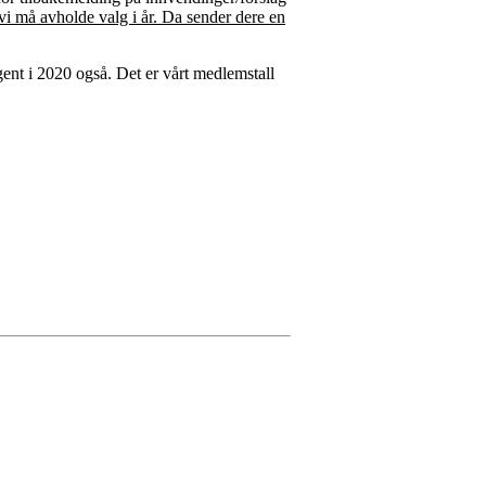
vi må avholde valg i år. Da sender dere en
gent i 2020 også. Det er vårt medlemstall