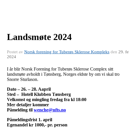
Landsmøte 2024
Postet av
Norsk forening for Tuberøs Sklerose Kompleks
den
29. f
2024
I år blir Norsk Forening for Tuberøs Sklerose Complex sitt
landsmøte avholdt i Tønsberg, Norges eldste by om vi skal tro
Snorre Sturlason.
Dato – 26. – 28. Aapril
Sted – Hotell Klubben Tønsberg
Velkomst og mingling fredag fra kl 18:00
Mer detaljer kommer
Påmelding til
wenche@nfts.no
Påmeldingsfrist 1. april
Egenandel kr 1000,- pr. person